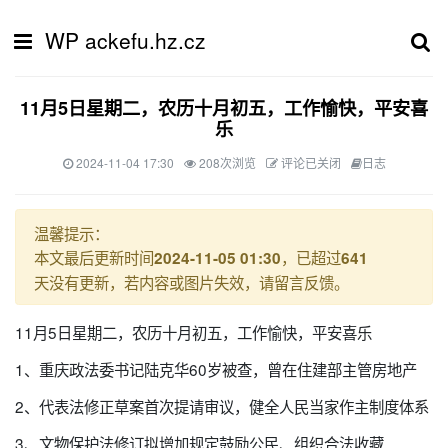
WP ackefu.hz.cz
11月5日星期二，农历十月初五，工作愉快，平安喜
乐
2024-11-04 17:30
208次浏览
评论已关闭
日志
温馨提示：
本文最后更新时间
，已超过
2024-11-05 01:30
641
天没有更新，若内容或图片失效，请留言反馈。
11月5日星期二，农历十月初五，工作愉快，平安喜乐
1、重庆政法委书记陆克华60岁被查，曾在住建部主管房地产
2、代表法修正草案首次提请审议，健全人民当家作主制度体系
3、文物保护法修订拟增加规定鼓励公民、组织合法收藏