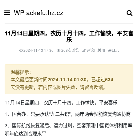
WP ackefu.hz.cz
11月14日星期四，农历十月十四，工作愉快，平安喜
乐
2024-11-13 17:30
208次浏览
评论已关闭
日志
温馨提示：
本文最后更新时间
，已超过
2024-11-14 01:30
634
天没有更新，若内容或图片失效，请留言反馈。
11月14日星期四，农历十月十四，工作愉快，平安喜乐
1、国台办：只要承认“九二共识”，两岸两会就能恢复沟通协商
2、国际航线恢复滞后、运力过剩，空客预测中国宽体机利用率
明年底达到合理水平