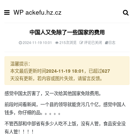
WP ackefu.hz.cz
中国人又免除了一些国家的费用
2024-11-19 10:01
215次浏览
评论已关闭
日志
温馨提示：
本文最后更新时间
，已超过
2024-11-19 18:01
627
天没有更新，若内容或图片失效，请留言反馈。
感觉中国太厉害了，又一次给其他国家免除费用。
前段时间看新闻，一个县的领导就能贪污几个亿，感觉中国人
钱多，你仔细的品。。。。。
不管西部和中部省有多少人吃不上饭，没有人管，食品安全没
有人管！！！！