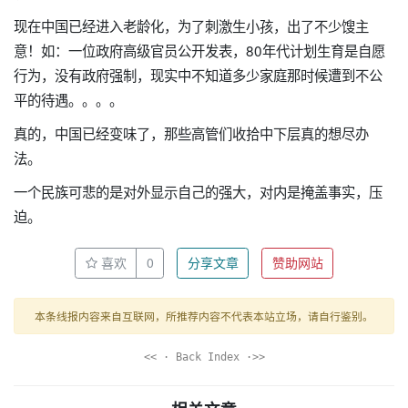
现在中国已经进入老龄化，为了刺激生小孩，出了不少馊主
意！如：一位政府高级官员公开发表，80年代计划生育是自愿
行为，没有政府强制，现实中不知道多少家庭那时候遭到不公
平的待遇。。。。
真的，中国已经变味了，那些高管们收拾中下层真的想尽办
法。
一个民族可悲的是对外显示自己的强大，对内是掩盖事实，压
迫。
喜欢
0
分享文章
赞助网站
本条线报内容来自互联网，所推荐内容不代表本站立场，请自行鉴别。
<< · Back Index ·>>