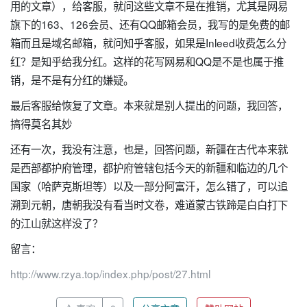
用的文章），给客服，就问这些文章不是在推销，尤其是网易
旗下的163、126会员、还有QQ邮箱会员，我写的是免费的邮
箱而且是域名邮箱，就问知乎客服，如果是
Inleed收费
怎么分
红？是知乎给我分红。这样的花写网易和QQ是不是也属于推
销，是不是有分红的嫌疑。
最后客服给恢复了文章。本来就是别人提出的问题，我回答，
搞得莫名其妙
还有一次，我没有注意，也是，回答问题，新疆在古代本来就
是西部都护府管理，都护府管辖包括今天的新疆和临边的几个
国家（哈萨克斯坦等）以及一部分阿富汗，怎么错了，可以追
溯到元朝，唐朝我没有看当时文卷，难道蒙古铁蹄是白白打下
的江山就这样没了？
留言：
http://www.rzya.top/index.php/post/27.html