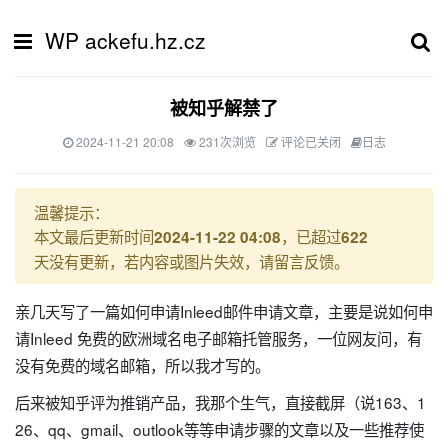
WP ackefu.hz.cz
被知乎解禁了
2024-11-21 20:08
231次浏览
评论已关闭
日志
温馨提示：
本文最后更新时间
，已超过
2024-11-22 04:08
622
天没有更新，若内容或图片失效，请留言反馈。
亲几天写了一篇如何申请Inleed邮件申请文章，主要是说如何申
请Inleed 免费的欧洲域名电子邮箱托管服务，一位网友问，有
没有免费的域名邮箱，所以我才写的。
后来被知乎评为推销产品，我那个生气，直接截屏（说163、1
26、qq、gmail、outlook等等申请步骤的文章以及一些推荐使