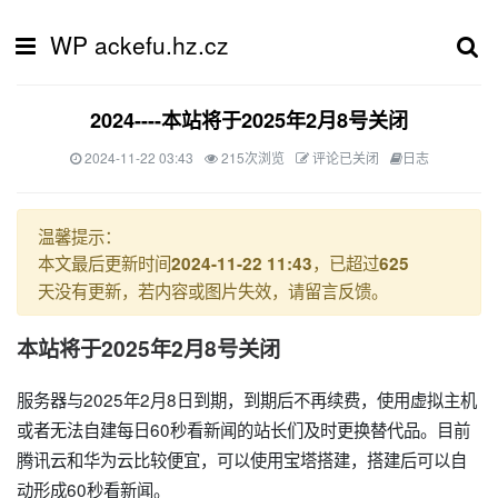
WP ackefu.hz.cz
2024----本站将于2025年2月8号关闭
2024-11-22 03:43
215次浏览
评论已关闭
日志
温馨提示：
本文最后更新时间
，已超过
2024-11-22 11:43
625
天没有更新，若内容或图片失效，请留言反馈。
本站将于2025年2月8号关闭
服务器与2025年2月8日到期，到期后不再续费，使用虚拟主机
或者无法自建每日60秒看新闻的站长们及时更换替代品。目前
腾讯云和华为云比较便宜，可以使用宝塔搭建，搭建后可以自
动形成60秒看新闻。