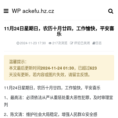
WP ackefu.hz.cz
11月24日星期日，农历十月廿四，工作愉快，平安喜
乐
2024-11-23 17:30
217次浏览
评论已关闭
日志
温馨提示：
本文最后更新时间
，已超过
2024-11-24 01:30
623
天没有更新，若内容或图片失效，请留言反馈。
11月24日星期日，农历十月廿四，工作愉快，平安喜乐
1、最高法：必须依法从严从重惩处重大恶性犯罪，及时审理宣
判
2、陈文清：维护社会大局稳定，增强人民群众安全感