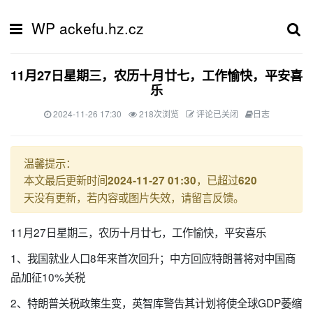
WP ackefu.hz.cz
11月27日星期三，农历十月廿七，工作愉快，平安喜
乐
2024-11-26 17:30
218次浏览
评论已关闭
日志
温馨提示：
本文最后更新时间
，已超过
2024-11-27 01:30
620
天没有更新，若内容或图片失效，请留言反馈。
11月27日星期三，农历十月廿七，工作愉快，平安喜乐
1、我国就业人口8年来首次回升；中方回应特朗普将对中国商
品加征10%关税
2、特朗普关税政策生变，英智库警告其计划将使全球GDP萎缩