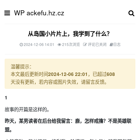
WP ackefu.hz.cz
从岛国小片片上，我学到了什么？
2024-12-06 14:01
215次浏览
评论已关闭
日志
温馨提示：
本文最后更新时间
，已超过
2024-12-06 22:01
608
天没有更新，若内容或图片失效，请留言反馈。
1
故事的开篇是这样的。
昨天，某男读者在后台给我留言：鹿，怎样戒撸？不是英雄联
盟。