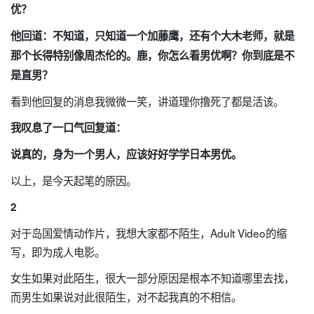
优？
他回道：不知道，只知道一个加藤鹰，还有个大木老师，就是
那个长得特别像周杰伦的。鹿，你怎么看男优啊？你到底是不
是直男？
看到他回复的消息我微微一笑，讲道理你撸死了都是活该。
我叹息了一口气回复道：
说真的，身为一个男人，应该好好学学日本男优。
以上，是今天起笔的原因。
2
对于岛国爱情动作片，我想大家都不陌生，Adult Video的缩
写，即为成人电影。
女生如果对此陌生，很大一部分原因是根本不知道哪里去找，
而男生如果说对此很陌生，对不起我真的不相信。