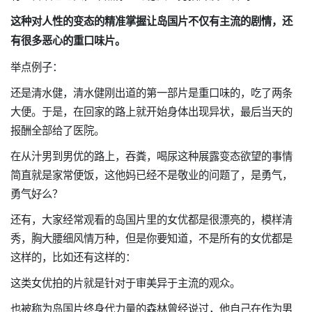
这种对人性的变态的精准掌握让岛国片不仅有主流的剧情，还
有很多恶心的重口味片。
举点例子：
还是清水健，清水健刚出道的第一部片是重口味的，吃了两条
大便。于是，在回家的路上就开始身体出现异状，最后当天的
报酬全部给了医院。
在从汁男到男优的路上，吞粪，喝尿这种展露变态欲望的事情
简直就是家常便饭，这他妈已经不是敬业的问题了，是勇气，
勇气好么？
还有，大家经常观看的岛国片里的女优都是很漂亮的，模样清
秀，胸大腰细风情万种，但是你要知道，不是所有的女优都是
这样的，比如还有这样的：
这类女优拍的片就是针对于审美异于主流的观众。
也被称为岛国片终身代力量的森林曾经说过，他自己在作为男