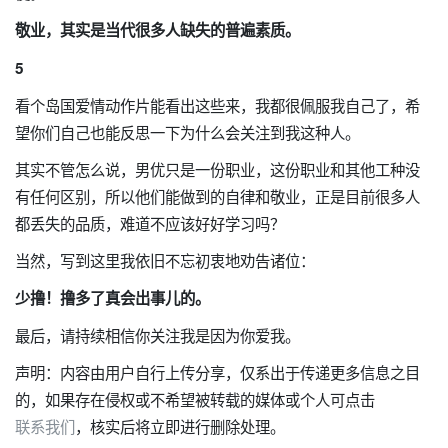
敬业，其实是当代很多人缺失的普遍素质。
5
看个岛国爱情动作片能看出这些来，我都很佩服我自己了，希
望你们自己也能反思一下为什么会关注到我这种人。
其实不管怎么说，男优只是一份职业，这份职业和其他工种没
有任何区别，所以他们能做到的自律和敬业，正是目前很多人
都丢失的品质，难道不应该好好学习吗？
当然，写到这里我依旧不忘初衷地劝告诸位：
少撸！撸多了真会出事儿的。
最后，请持续相信你关注我是因为你爱我。
声明：内容由用户自行上传分享，仅系出于传递更多信息之目
的，如果存在侵权或不希望被转载的媒体或个人可点击
联系我们
，核实后将立即进行删除处理。