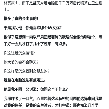
林真豪杰，而不是整天对着电脑把千千万万后代喷薄在卫生纸
上。
撸多了真的会出事的！
于是我问他：你最喜欢哪个AV女优？
他似乎没想到一向以严肃正经著称的我居然会跟他聊这个，隔
了好一会儿才打了几个字过来：有点多。
你这让我怎么接话？
他大爷的会不会聊天？
你这样是怎么找到女朋友的？
我坐在电脑这边有点难过。
他见我不回，又说道：你问这个干什么？
我深呼吸了一口气，心里想着这么私密的问题他选择来问我是
对我的信任，是我的亲生读者，才打字道：那你知道几个男