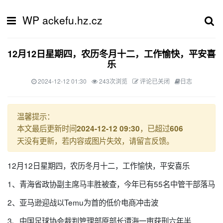
WP ackefu.hz.cz
12月12日星期四，农历冬月十二，工作愉快，平安喜
乐
2024-12-12 01:30
243次浏览
评论已关闭
日志
温馨提示：
本文最后更新时间
，已超过
2024-12-12 09:30
606
天没有更新，若内容或图片失效，请留言反馈。
12月12日星期四，农历冬月十二，工作愉快，平安喜乐
1、青海省政协副主席马丰胜被查，今年已有55名中管干部落马
2、亚马逊迎战以Temu为首的低价电商冲击波
3、中国足球协会裁判管理部原部长谭海一审获刑六年半