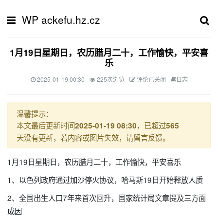
WP ackefu.hz.cz
1月19日星期日，农历腊月二十，工作愉快，平安喜
乐
2025-01-19 00:30
225次浏览
评论已关闭
日志
温馨提示：
本文最后更新时间
，已超过
2025-01-19 08:30
565
天没有更新，若内容或图片失效，请留言反馈。
1月19日星期日，农历腊月二十，工作愉快，平安喜乐
1、以色列政府通过加沙停火协议，哈马斯19日开始释放人质
2、全国出生人口7年来首次回升，国家统计局文章提及三方面
成因