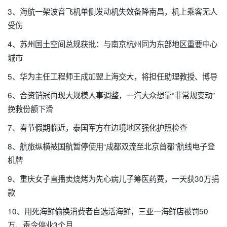
3、海航一架波音飞机单侧发动机失效备降南昌，机上乘客无人
受伤
4、苏州国土空间总规获批：与南京杭州同为东部地区重要中心
城市
5、华为主任工程师王成加盟上海交大，将担任助理教授、博导
6、合资销冠再现大规模人事调整，一汽大众想靠“非常规变动”
挽救份额下滑
7、春节假期临近，泰国军方在边境地区强化护照检查
8、航旅纵横被国航暂停使用“成都双流至北京首都”航线电子登
机牌
9、重庆女子直播卖烧烤为先心病儿子筹医药费，一天获30万捐
款
10、用死海鲜偷换消费者自选活海鲜，三亚一海鲜店被罚50
万、责令停业3个月