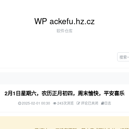
WP ackefu.hz.cz
软件仓库
2月1日星期六，农历正月初四，周末愉快，平安喜乐
2025-02-01 00:30
243次浏览
评论已关闭
日志