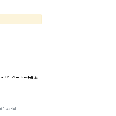
dard/Plus/Premium)特别版
题作者：
parklot