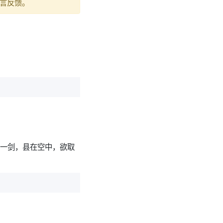
言反馈。
有一剑，县在空中，欲取