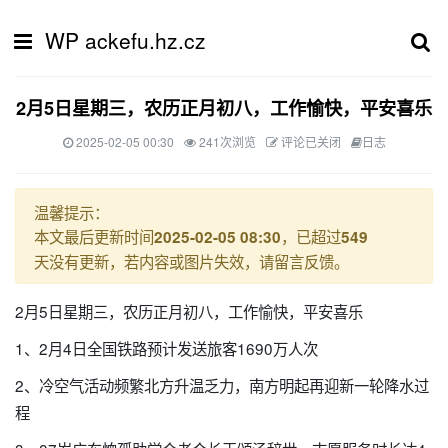
WP ackefu.hz.cz
2月5日星期三，农历正月初八，工作愉快，平安喜乐
2025-02-05 00:30
241次浏览
评论已关闭
日志
温馨提示：
本文最后更新时间
，已超过
2025-02-05 08:30
549
天没有更新，若内容或图片失效，请留言反馈。
2月5日星期三，农历正月初八，工作愉快，平安喜乐
1、2月4日全国铁路预计发送旅客1690万人次
2、冷空气活动频繁北方升温乏力，南方明起再迎新一轮降水过
程