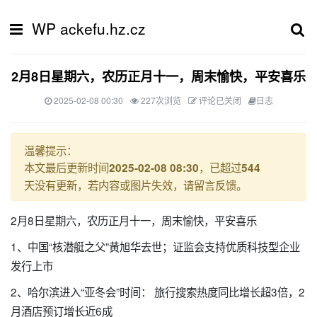
WP ackefu.hz.cz
2月8日星期六，农历正月十一，周末愉快，平安喜乐
2025-02-08 00:30
227次浏览
评论已关闭
日志
温馨提示：
本文最后更新时间
，已超过
2025-02-08 08:30
544
天没有更新，若内容或图片失效，请留言反馈。
2月8日星期六，农历正月十一，周末愉快，平安喜乐
1、中国“核潜艇之父”黄旭华去世；证监会支持优质科技型企业
发行上市
2、哈尔滨进入“亚冬会”时间： 旅行搜索热度同比增长超3倍，2
月酒店预订增长近6成