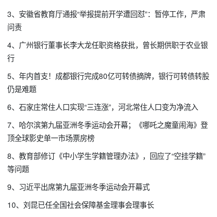
3、安徽省教育厅通报“举报提前开学遭回怼”：暂停工作，严肃
问责
4、广州银行董事长李大龙任职资格获批，曾长期供职于农业银
行
5、年内首支！成都银行完成80亿可转债摘牌，银行可转债转股
仍是难题
6、石家庄常住人口实现“三连涨”，河北常住人口变为净流入
7、哈尔滨第九届亚洲冬季运动会开幕；《哪吒之魔童闹海》登
顶全球影史单一市场票房榜
8、教育部修订《中小学生学籍管理办法》，回应了“空挂学籍”
等问题
9、习近平出席第九届亚洲冬季运动会开幕式
10、刘昆已任全国社会保障基金理事会理事长