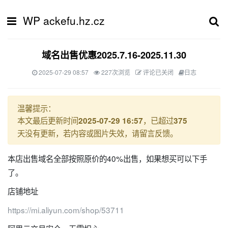
WP ackefu.hz.cz
域名出售优惠2025.7.16-2025.11.30
2025-07-29 08:57
227次浏览
评论已关闭
日志
温馨提示：
本文最后更新时间
，已超过
2025-07-29 16:57
375
天没有更新，若内容或图片失效，请留言反馈。
本店出售域名全部按照原价的40%出售，如果想买可以下手
了。
店铺地址
https://mi.aliyun.com/shop/53711