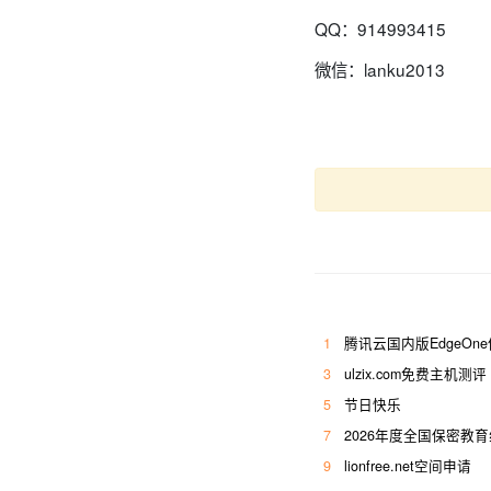
QQ：914993415
微信：lanku2013
1
腾讯云国内版EdgeOn
3
ulzix.com免费主机测评
5
节日快乐
7
2026年度全国保密教
9
lionfree.net空间申请