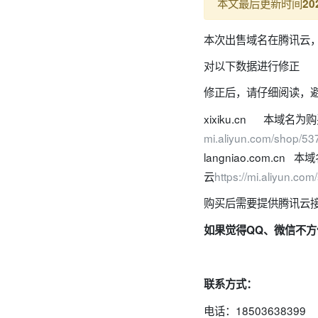
本文最后更新时间
20
本次出售域名在腾讯云，
对以下数据进行修正
修正后，请仔细阅读，
xixiku.cn 本域名
mi.aliyun.com/shop/53
langniao.com.cn
本域
云
https://mi.aliyun.co
购买后需要提供腾讯云
如果觉得QQ、微信不
联系方式：
电话：18503638399