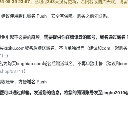
，已超过
天没有更新，若内容或图片失效，请留
25-08-30 23:57
343
建议使用腾讯域名 Push，安全有保障。购买之前先联系。
避免引起不必要的麻烦。
需要提供你在腾讯云的账号，域名通过
域名
为购买xixiku.com域名后赠送域名，不再单独出售（建议和com一起
711
）
名为购买langniao.com域名后赠送域名
，不再单独出售
（建议和co
m/shop/53711
）
接收账号，方便
Push
域名
方便可以通过邮箱，发送您的信息，将您的腾讯账号发至
jinghu2010