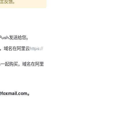
言反馈。
Push发送给您。
购买，域名在阿里云
https://
m一起购买，域名在阿里
@foxmail.com
。