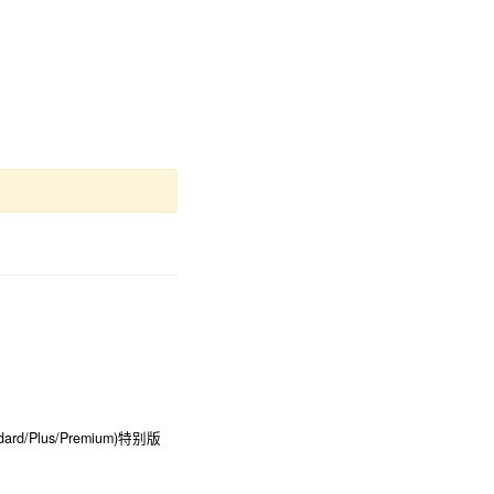
dard/Plus/Premium)特别版