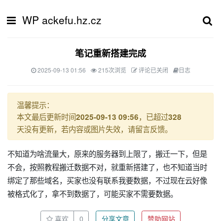
WP ackefu.hz.cz
笔记重新搭建完成
2025-09-13 01:56
215次浏览
评论已关闭
日志
温馨提示：
本文最后更新时间
，已超过
2025-09-13 09:56
328
天没有更新，若内容或图片失效，请留言反馈。
不知道为啥流量大，原来的服务器到上限了，搬迁一下，但是
不会，按照教程搬迁数据不对，就重新搭建了，也不知道当时
绑定了那些域名，买家也没有联系我要数据，不过现在云好像
被格式化了，拿不到数据了，可能买家不需要数据。
喜欢
0
分享文章
赞助网站