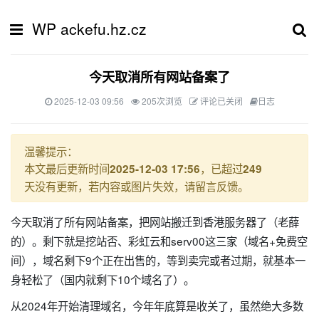
WP ackefu.hz.cz
今天取消所有网站备案了
2025-12-03 09:56
205次浏览
评论已关闭
日志
温馨提示：
本文最后更新时间
，已超过
2025-12-03 17:56
249
天没有更新，若内容或图片失效，请留言反馈。
今天取消了所有网站备案，把网站搬迁到香港服务器了（老薛
的）。剩下就是挖站否、彩虹云和serv00这三家（域名+免费空
间），域名剩下9个正在出售的，等到卖完或者过期，就基本一
身轻松了（国内就剩下10个域名了）。
从2024年开始清理域名，今年年底算是收关了，虽然绝大多数