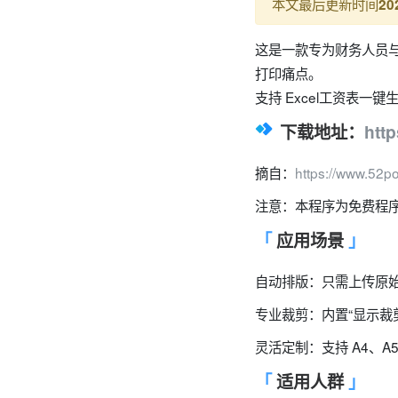
本文最后更新时间
20
这是一款专为财务人员与
打印痛点。
支持 Excel工资表一
下载地址：
htt
摘自：
https://www.52po
注意：本程序为免费程
应用场景
自动排版
：只需上传原始
专业裁剪
：内置“显示裁
灵活定制
：支持 A4、
适用人群