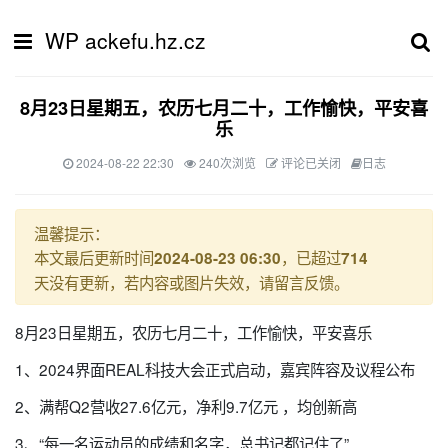
WP ackefu.hz.cz
8月23日星期五，农历七月二十，工作愉快，平安喜
乐
2024-08-22 22:30
240次浏览
评论已关闭
日志
温馨提示：
本文最后更新时间
，已超过
2024-08-23 06:30
714
天没有更新，若内容或图片失效，请留言反馈。
8月23日星期五，农历七月二十，工作愉快，平安喜乐
1、2024界面REAL科技大会正式启动，嘉宾阵容及议程公布
2、满帮Q2营收27.6亿元，净利9.7亿元 ，均创新高
3、“每一名运动员的成绩和名字，总书记都记住了”