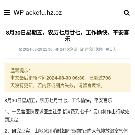
WP ackefu.hz.cz
8月30日星期五，农历七月廿七，工作愉快，平安喜
乐
2024-08-29 22:30
241次浏览
评论已关闭
日志
温馨提示：
本文最后更新时间
，已超过
2024-08-30 06:30
708
天没有更新，若内容或图片失效，请留言反馈。
8月30日星期五，农历七月廿七，工作愉快，平安喜乐
1、一民营医院要求医生让患者消费到七千？昆山将作出行政处
罚决定
2、研究证实：山地冰川消融如同“烟囱”正向大气排放温室气体