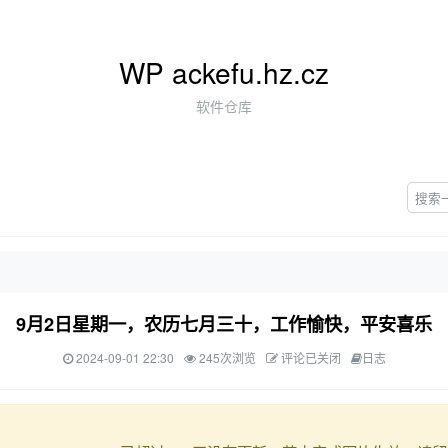
WP ackefu.hz.cz
软件仓库
9月2日星期一，农历七月三十，工作愉快，平安喜乐
2024-09-01 22:30
245次浏览
评论已关闭
日志