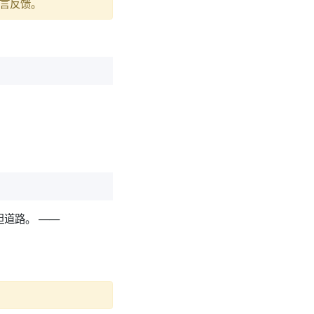
言反馈。
道路。 ——