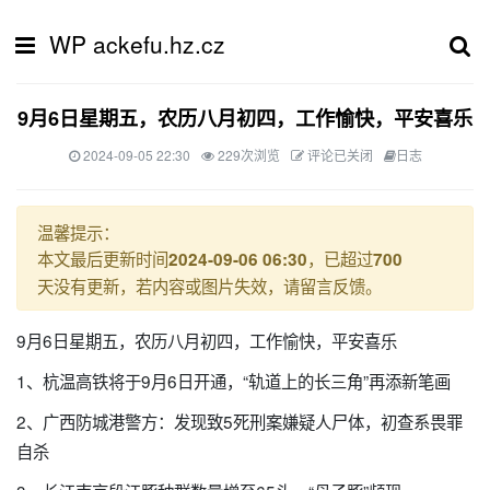
WP ackefu.hz.cz
9月6日星期五，农历八月初四，工作愉快，平安喜乐
2024-09-05 22:30
229次浏览
评论已关闭
日志
温馨提示：
本文最后更新时间
，已超过
2024-09-06 06:30
700
天没有更新，若内容或图片失效，请留言反馈。
9月6日星期五，农历八月初四，工作愉快，平安喜乐
1、杭温高铁将于9月6日开通，“轨道上的长三角”再添新笔画
2、广西防城港警方：发现致5死刑案嫌疑人尸体，初查系畏罪
自杀