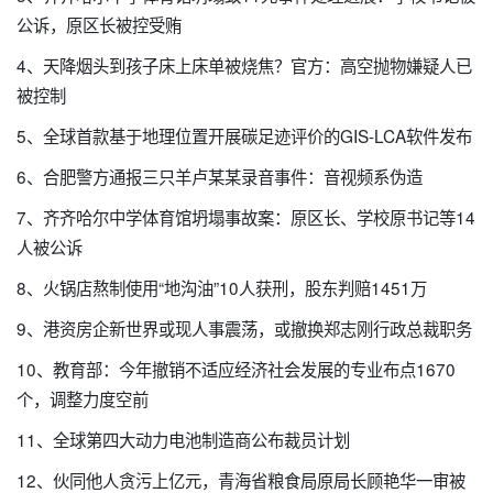
公诉，原区长被控受贿
4、天降烟头到孩子床上床单被烧焦？官方：高空抛物嫌疑人已
被控制
5、全球首款基于地理位置开展碳足迹评价的GIS-LCA软件发布
6、合肥警方通报三只羊卢某某录音事件：音视频系伪造
7、齐齐哈尔中学体育馆坍塌事故案：原区长、学校原书记等14
人被公诉
8、火锅店熬制使用“地沟油”10人获刑，股东判赔1451万
9、港资房企新世界或现人事震荡，或撤换郑志刚行政总裁职务
10、教育部：今年撤销不适应经济社会发展的专业布点1670
个，调整力度空前
11、全球第四大动力电池制造商公布裁员计划
12、伙同他人贪污上亿元，青海省粮食局原局长顾艳华一审被