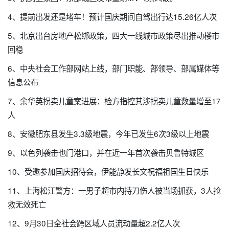
4、提前出发还是堵车！预计国庆期间自驾出行达15.26亿人次
5、北京出台房地产松绑政策，四大一线城市政策尽出推动楼市
回稳
6、中央社会工作部网站上线，部门职能、部领导、部属媒体等
信息公布
7、余华英拐卖儿童案进展：检方指控其涉拐卖儿童数量增至17
人
8、安徽肥东县发生3.3级地震，今年已发生6次3级以上地震
9、以色列袭击也门港口，并在近一年首次袭击贝鲁特城区
10、受邀参加国庆招待会，伊能静发长文祝福祖国生日快乐
11、上海松江警方：一男子超市内持刀伤人被当场抓获，3人抢
救无效死亡
12、9月30日全社会跨区域人员流动量超2.2亿人次