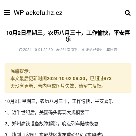
WP ackefu.hz.cz
10月2日星期三，农历八月三十，工作愉快，平安喜
乐
2024-10-01 22:30
261次浏览
评论已关闭
日志
温馨提示：
本文最后更新时间
，已超过
2024-10-02 06:30
673
天没有更新，若内容或图片失效，请留言反馈。
10月2日星期三，农历八月三十，工作愉快，平安喜乐
1、近半世纪后，美国码头再现大规模罢工
2、郑州高铁设备故障解除，晚点列车陆续恢复
3、执剑卫家国！东部战区发布重磅MV《东风破》