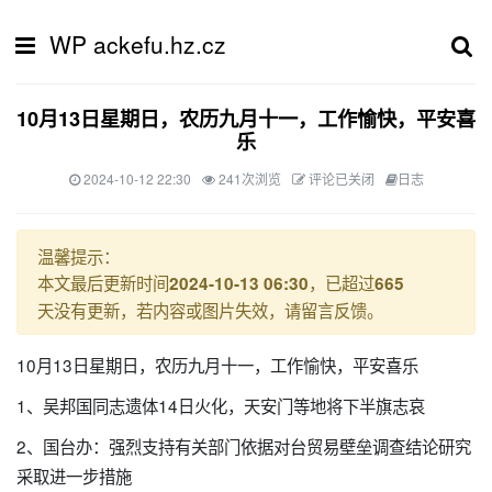
WP ackefu.hz.cz
10月13日星期日，农历九月十一，工作愉快，平安喜
乐
2024-10-12 22:30
241次浏览
评论已关闭
日志
温馨提示：
本文最后更新时间
，已超过
2024-10-13 06:30
665
天没有更新，若内容或图片失效，请留言反馈。
10月13日星期日，农历九月十一，工作愉快，平安喜乐
1、吴邦国同志遗体14日火化，天安门等地将下半旗志哀
2、国台办：强烈支持有关部门依据对台贸易壁垒调查结论研究
采取进一步措施