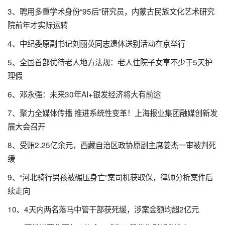
3、聘用多重学术身份“95后”研究员，内蒙古民族文化艺术研究
院前年才实际运转
4、中纪委原副书记刘丽英同志遗体送别活动在京举行
5、全国首部优待老人地方法规：老人住院子女享不少于5天护
理假
6、邓永强：未来30年AI+银发经济将大有前途
7、聚力全媒体传播 推进系统性变革！上海报业集团融媒创新发
展大会召开
8、受贿2.25亿余元，西藏自治区政协原副主席姜杰一审被判死
缓
9、“河北骑行男孩被碾压身亡”案司机获取保，律师分析案件后
续走向
10、4天内两名落马中管干部获死缓，涉案金额均超2亿元