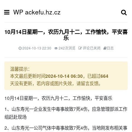
WP ackefu.hz.cz
10月14日星期一，农历九月十二，工作愉快，平安喜
乐
2024-10-13 22:30
242次浏览
评论已关闭
日志
温馨提示：
本文最后更新时间
，已超过
2024-10-14 06:30
664
天没有更新，若内容或图片失效，请留言反馈。
10月14日星期一，农历九月十二，工作愉快，平安喜乐
1、山东寿光一企业发生中毒事故致7死4伤，应急管理部派工作
组赶赴现场
2、山东寿光一公司气体中毒事故致7死4伤，当地刚发布相关事