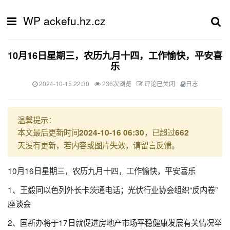
WP ackefu.hz.cz
10月16日星期三，农历九月十四，工作愉快，平安喜
乐
2024-10-15 22:30
236次浏览
评论已关闭
日志
温馨提示：
本文最后更新时间
，已超过
2024-10-16 06:30
662
天没有更新，若内容或图片失效，请留言反馈。
10月16日星期三，农历九月十四，工作愉快，平安喜乐
1、王毅同以色列外长卡茨通电话；光伏行业协会组织“反内卷”
座谈会
2、国新办将于17日就促进房地产市场平稳健康发展有关情况举