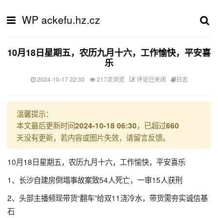
WP ackefu.hz.cz
10月18日星期五，农历九月十六，工作愉快，平安喜
乐
2024-10-17 22:30
217次浏览
评论已关闭
日志
温馨提示：
本文最后更新时间
，已超过
2024-10-18 06:30
660
天没有更新，若内容或图片失效，请留言反馈。
10月18日星期五，农历九月十六，工作愉快，平安喜乐
1、长沙自建房倒塌事故案致54人死亡，一审15人获刑
2、头部主播频现带货“翻车”给双11浇冷水，带货需夯实诚信基
石