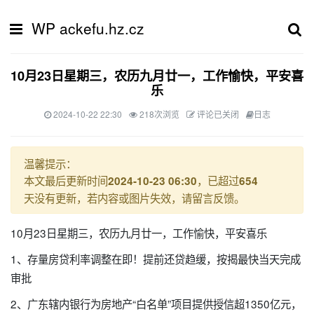
WP ackefu.hz.cz
10月23日星期三，农历九月廿一，工作愉快，平安喜
乐
2024-10-22 22:30
218次浏览
评论已关闭
日志
温馨提示：
本文最后更新时间
，已超过
2024-10-23 06:30
654
天没有更新，若内容或图片失效，请留言反馈。
10月23日星期三，农历九月廿一，工作愉快，平安喜乐
1、存量房贷利率调整在即！提前还贷趋缓，按揭最快当天完成
审批
2、广东辖内银行为房地产“白名单”项目提供授信超1350亿元，