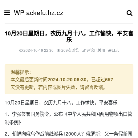
WP ackefu.hz.cz
10月20日星期日，农历九月十八，工作愉快，平安喜
乐
2024-10-19 22:30
209次浏览
评论已关闭
日志
温馨提示：
本文最后更新时间
，已超过
2024-10-20 06:30
657
天没有更新，若内容或图片失效，请留言反馈。
10月20日星期日，农历九月十八，工作愉快，平安喜乐
1、李强签署国务院令，公布《中华人民共和国两用物项出口管
制条例》
2、朝鲜向俄乌作战前线派兵12000人？俄罗斯：又一条假新闻