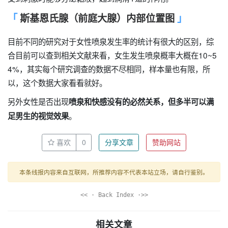
斯基恩氏腺（前庭大腺）内部位置图
目前不同的研究对于女性喷泉发生率的统计有很大的区别，综
合目前可以查到相关文献来看，女生发生喷泉概率大概在10~5
4%，其实每个研究调查的数据不尽相同，样本量也有限，所
以，这个数据大家看看就好。
另外女性是否出现
喷泉和快感没有的必然关系，但多半可以满
。
足男生的视觉效果
喜欢
0
分享文章
赞助网站
本条线报内容来自互联网，所推荐内容不代表本站立场，请自行鉴别。
<< · Back Index ·>>
相关文章