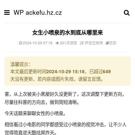
WP ackefu.hz.cz
女生小喷泉的水到底从哪里来
2024-10-29 07:18
201次浏览
评论已关闭
日志
温馨提示：
本文最后更新时间
，已超过
2024-10-29 15:18
649
天没有更新，若内容或图片失效，请留言反馈。
害，从上次被关小黑屋好久没更新了，这次调整下更新方向，
尽量往科普的方向去，做到简短清晰。
今天话题来聊聊女性的小喷泉。
相信看过小电影的同学都感受过小喷泉的视觉冲击，让不少人
觉得简直逆天酷炫屌炸天。