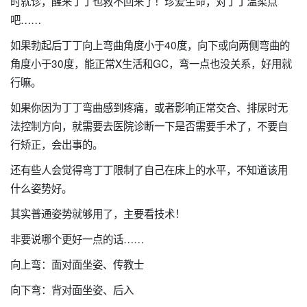
时就诊，醒来丁丁也救不回来了！珍爱生命，对丁丁温柔点
吧……
如果勃起后丁丁向上弯曲角度小于40度，向下或向两侧弯曲的
角度小于30度，能正常X生活和GC，弯一点也没关系，好用就
行嘛。
如果你因为丁丁弯曲感到疼痛，或者影响正常交合、排尿时无
法控制方向，就需要去医院诊断一下是否需要手术了，不要自
行矫正，会出事的。
还有些人会觉得弯丁丁限制了自己在床上的水平，不知道该用
什么姿势好。
其实普通姿势就够用了，主要看技术！
非要说哪个更好一点的话……
向上弯：面对面坐姿、传教士
向下弯：背对面坐姿、后入