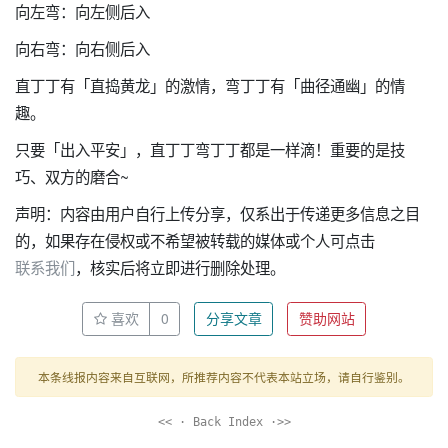
向左弯：向左侧后入
向右弯：向右侧后入
直丁丁有「直捣黄龙」的激情，弯丁丁有「曲径通幽」的情
趣。
只要「出入平安」，直丁丁弯丁丁都是一样滴！重要的是技
巧、双方的磨合~
声明：内容由用户自行上传分享，仅系出于传递更多信息之目
的，如果存在侵权或不希望被转载的媒体或个人可点击
联系我们
，核实后将立即进行删除处理。
喜欢
0
分享文章
赞助网站
本条线报内容来自互联网，所推荐内容不代表本站立场，请自行鉴别。
<< · Back Index ·>>