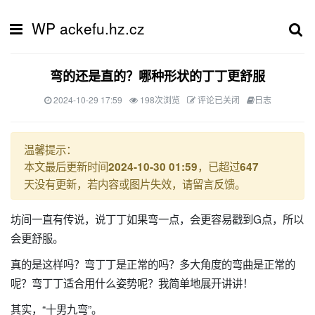
WP ackefu.hz.cz
弯的还是直的？哪种形状的丁丁更舒服
2024-10-29 17:59
198次浏览
评论已关闭
日志
温馨提示：
本文最后更新时间
，已超过
2024-10-30 01:59
647
天没有更新，若内容或图片失效，请留言反馈。
坊间一直有传说，说丁丁如果弯一点，会更容易戳到G点，所以
会更舒服。
真的是这样吗？弯丁丁是正常的吗？多大角度的弯曲是正常的
呢？弯丁丁适合用什么姿势呢？我简单地展开讲讲！
其实，“十男九弯”。