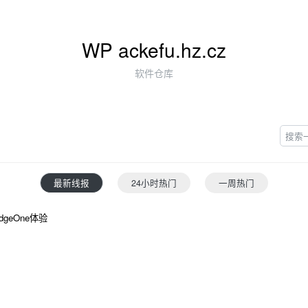
WP ackefu.hz.cz
软件仓库
最新线报
24小时热门
一周热门
geOne体验